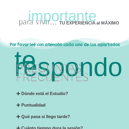
para vivir...
TU EXPERIENCIA al MÁXIMO
Por favor leé con atención cada uno de los apartados
PREGUNTAS
FRECUENTES
Dónde está el Estudio?
Puntualidad
Qué pasa si llego tarde?
Cuánto tiempo dura la sesión?