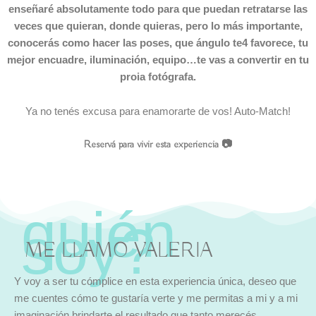
enseñaré absolutamente todo para que puedan retratarse las
veces que quieran, donde quieras, pero lo más importante,
conocerás como hacer las poses, que ángulo te4 favorece, tu
mejor encuadre, iluminación, equipo…te vas a convertir en tu
proia fotógrafa.
Ya no tenés excusa para enamorarte de vos! Auto-Match!
Reservá para vivir esta experiencia
📷
ME LLAMO VALERIA
Y voy a ser tu cómplice en esta experiencia única, deseo que
me cuentes cómo te gustaría verte y me permitas a mi y a mi
imaginación brindarte el resultado que tanto merecés.