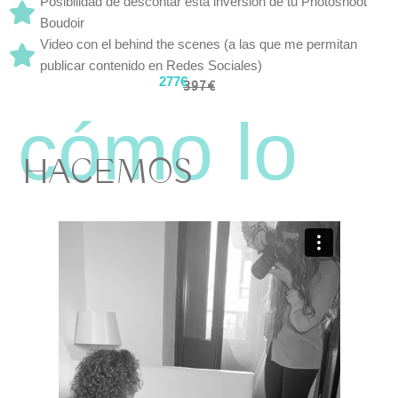
Posibilidad de descontar esta inversión de tu Photoshoot
Boudoir
Video con el behind the scenes (a las que me permitan
publicar contenido en Redes Sociales)
277€
397€
HACEMOS