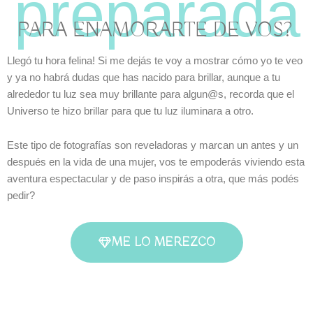
PARA ENAMORARTE DE VOS?
Llegó tu hora felina! Si me dejás te voy a mostrar cómo yo te veo
y ya no habrá dudas que has nacido para brillar, aunque a tu
alrededor tu luz sea muy brillante para algun@s, recorda que el
Universo te hizo brillar para que tu luz iluminara a otro.
Este tipo de fotografías son reveladoras y marcan un antes y un
después en la vida de una mujer, vos te empoderás viviendo esta
aventura espectacular y de paso inspirás a otra, que más podés
pedir?
ME LO MEREZCO