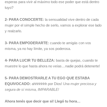
esperas para vivir al máximo todo ese poder que está dentro
tuyo?
2- PARA CONOCERTE:
la sensualidad vive dentro de cada
mujer por el simple hecho de serlo, vamos a explorar ese lado
y realzarlo.
3- PARA EMPODERARTE:
cuando te amigás con vos
misma, ya no hay límite, ya sos poderosa.
4- PARA LUCIR TU BELLEZA:
basta de quejas, cuando te
muestre lo que hasta ahora no veías…nadie podrá detenerte!
5- PARA DEMOSTRARLE A TU EGO QUE ESTABA
EQUIVOCADO
:
ahhhhhhh por Dios!
Una mujer preciosa y
segura de sí misma, IMPARABLE!
Ahora tenés que decir que si! Llegó tu hora…