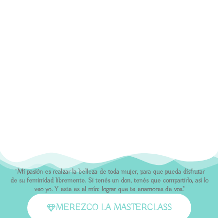
¨Mi pasión es realzar la belleza de toda mujer, para que pueda disfrutar
de su feminidad libremente. Si tenés un don, tenés que compartirlo, así lo
veo yo. Y este es el mío: lograr que te enamores de vos."
MEREZCO LA MASTERCLASS