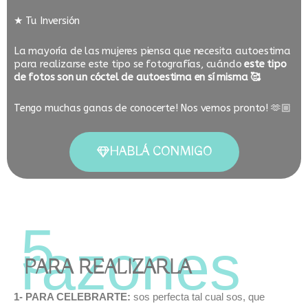
★ Tu Inversión
La mayoría de las mujeres piensa que necesita autoestima
para realizarse este tipo se fotografías, cuándo
este tipo
de fotos son un cóctel de autoestima en sí misma
🥰
Tengo muchas ganas de conocerte! Nos vemos pronto! 🫶🏼
HABLÁ CONMIGO
PARA REALIZARLA
1- PARA CELEBRARTE:
sos perfecta tal cual sos, que