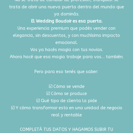
trata de abrir una nueva puerta dentro del mundo que
ya dominás.
El Wedding Boudoir es esa puerta.
Una experiencia premium que podés vender con
elegancia, sin descuentos, y con muchísimo impacto
emocional.
Vos ya hacés magia con tus novias.
Ahora hacé que esa magia trabaje para vos… también.
Pero para eso tenés que saber:
☑️ Cómo se vende
☑️ Cómo se produce
☑️ Qué tipo de clienta la pide
☑️ Y cómo transformar esto en una unidad de negocio
real y rentable
COMPLETÁ TUS DATOS Y HAGAMOS SUBIR TU