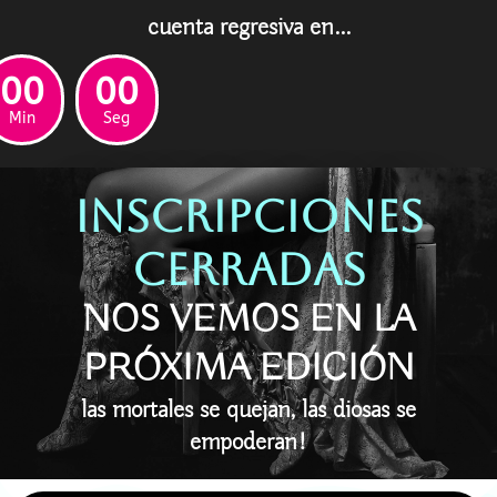
cuenta regresiva en...
00
00
Min
Seg
inscripciones
cerradas
NOS VEMOS EN LA
PRÓXIMA EDICIÓN
las mortales se quejan, las diosas se
empoderan!